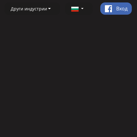
Вход
Други индустрии