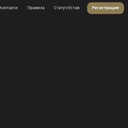
Контакти
Правила
Статут/Устав
Регистрация