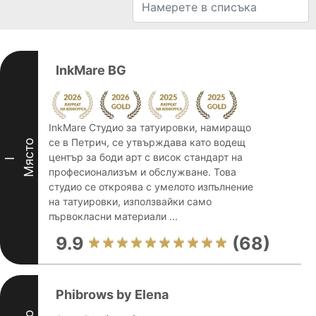
InkMare BG
InkMare Студио за татуировки, намиращо
се в Петрич, се утвърждава като водещ
Място
център за боди арт с висок стандарт на
I
професионализъм и обслужване. Това
студио се откроява с умелото изпълнение
на татуировки, използвайки само
първокласни материали ...
9.9
(68)
Phibrows by Elena