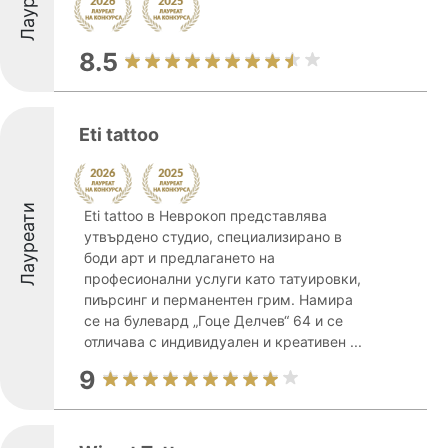
8.5
Eti tattoo
Лауреати
Eti tattoo в Неврокоп представлява
утвърдено студио, специализирано в
боди арт и предлагането на
професионални услуги като татуировки,
пиърсинг и перманентен грим. Намира
се на булевард „Гоце Делчев“ 64 и се
отличава с индивидуален и креативен ...
9