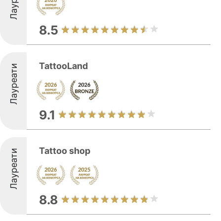
8.5
TattooLand
Лауреати
9.1
Tattoo shop
Лауреати
8.8