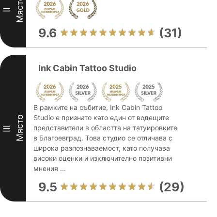
Място
II
9.6
(31)
Ink Cabin Tattoo Studio
В рамките на събитие, Ink Cabin Tattoo
Studio е признато като един от водещите
Място
представители в областта на татуировките
III
в Благоевград. Това студио се отличава с
широка разпознаваемост, като получава
високи оценки и изключително позитивни
мнения ...
9.5
(29)