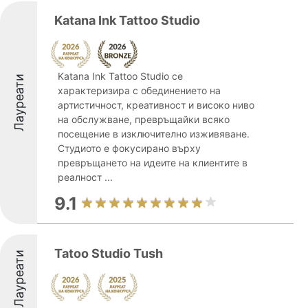
Katana Ink Tattoo Studio
Katana Ink Tattoo Studio се
Лауреати
характеризира с обединението на
артистичност, креативност и високо ниво
на обслужване, превръщайки всяко
посещение в изключително изживяване.
Студиото е фокусирано върху
превръщането на идеите на клиентите в
реалност ...
9.1
Tatoo Studio Tush
Лауреати