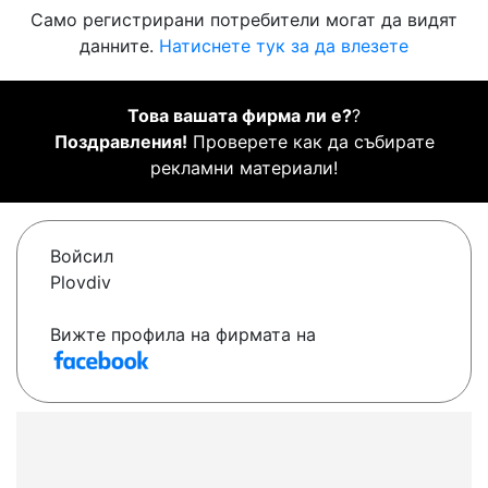
Само регистрирани потребители могат да видят
данните.
Натиснете тук за да влезете
Това вашата фирма ли е?
?
Поздравления!
Проверете как да събирате
рекламни материали!
Войсил
Plovdiv
Вижте профила на фирмата на