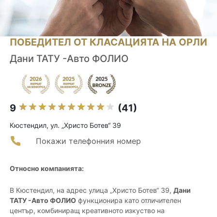
ПОБЕДИТЕЛ ОТ КЛАСАЦИЯТА НА ОРЛИ
Дани ТАТУ -Авто ФОЛИО
9
(41)
Кюстендил, ул. „Христо Ботев“ 39
Покажи телефонния номер
Относно компанията:
В Кюстендил, на адрес улица „Христо Ботев“ 39,
Дани
ТАТУ -Авто ФОЛИО
функционира като отличителен
център, комбиниращ креативното изкуство на