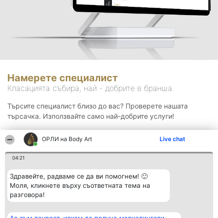
Намерете специалист
Класацията събира, най - добрите в бранша.
Търсите специалист близо до вас? Проверете нашата
търсачка. Използвайте само най-добрите услуги!
ОРЛИ на Body Art
Live chat
Търсене
04:21
Здравейте, радваме се да ви помогнем! 🙂
Моля, кликнете върху съответната тема на
разговора!