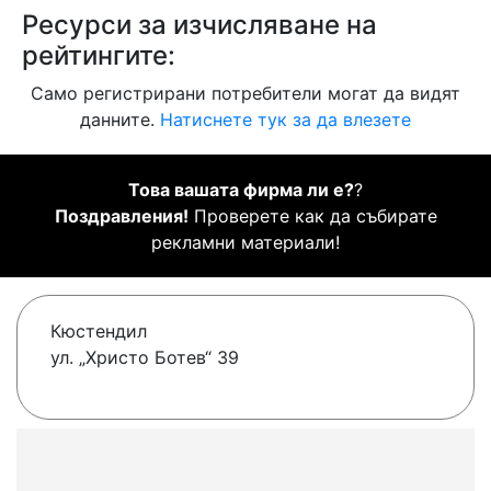
Ресурси за изчисляване на
рейтингите:
Само регистрирани потребители могат да видят
данните.
Натиснете тук за да влезете
Това вашата фирма ли е?
?
Поздравления!
Проверете как да събирате
рекламни материали!
Кюстендил
ул. „Христо Ботев“ 39