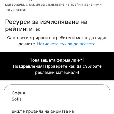
материали, с мисия за създаване на трайни и значими
татуировки.
Ресурси за изчисляване на
рейтингите:
Само регистрирани потребители могат да видят
данните.
Натиснете тук за да влезете
Това вашата фирма ли е?
?
Поздравления!
Проверете как да събирате
рекламни материали!
София
Sofia
Вижте профила на фирмата на