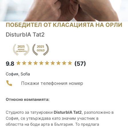
ПОБЕДИТЕЛ ОТ КЛАСАЦИЯТА НА ОРЛИ
DisturbIA Tat2
9.8
(57)
София, Sofia
Покажи телефонния номер
Относно компанията:
Студиото за татуировки
DisturbIA Tat2
, разположено в
София, се утвърждава като значим участник в
областта на боди арта в България. То предлага