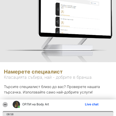
Намерете специалист
Класацията събира, най - добрите в бранша.
Търсите специалист близо до вас? Проверете нашата
търсачка. Използвайте само най-добрите услуги!
ОРЛИ на Body Art
Live chat
Търсене
08:58