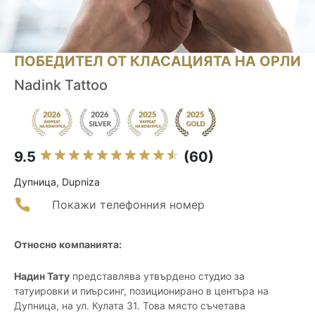
ПОБЕДИТЕЛ ОТ КЛАСАЦИЯТА НА ОРЛИ
Nadink Tattoo
9.5
(60)
Дупница, Dupniza
Покажи телефонния номер
Относно компанията:
Надин Тату
представлява утвърдено студио за
татуировки и пиърсинг, позиционирано в центъра на
Дупница, на ул. Кулата 31. Това място съчетава