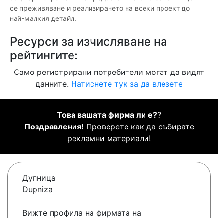
се преживяване и реализирането на всеки проект до
най-малкия детайл.
Ресурси за изчисляване на
рейтингите:
Само регистрирани потребители могат да видят
данните.
Натиснете тук за да влезете
Това вашата фирма ли е?
?
Поздравления!
Проверете как да събирате
рекламни материали!
Дупница
Dupniza
Вижте профила на фирмата на