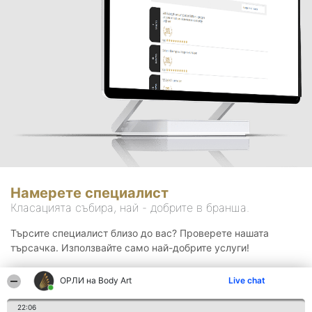
Намерете специалист
Класацията събира, най - добрите в бранша.
Търсите специалист близо до вас? Проверете нашата
търсачка. Използвайте само най-добрите услуги!
ОРЛИ на Body Art
Live chat
Търсене
22:06