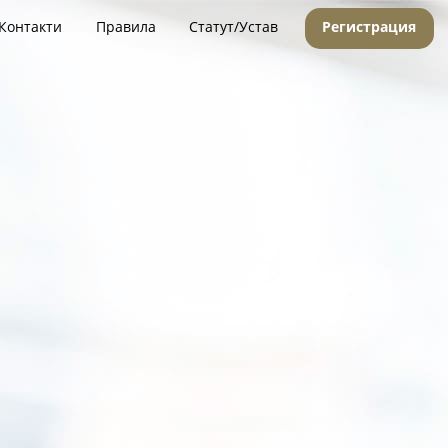
Контакти
Правила
Статут/Устав
Регистрация