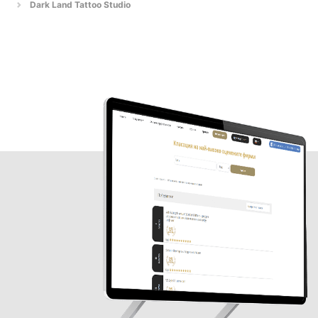
Dark Land Tattoo Studio