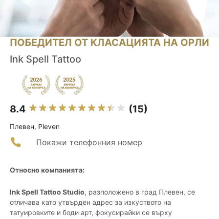
ПОБЕДИТЕЛ ОТ КЛАСАЦИЯТА НА ОРЛИ
Ink Spell Tattoo
8.4
(15)
Плевен, Pleven
Покажи телефонния номер
Относно компанията:
Ink Spell Tattoo Studio
, разположено в град Плевен, се
отличава като утвърден адрес за изкуството на
татуировките и боди арт, фокусирайки се върху