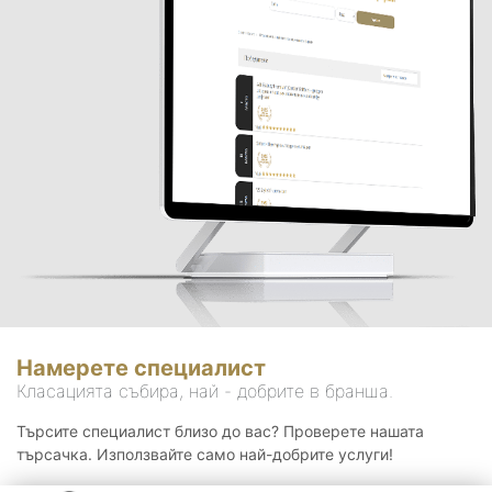
Намерете специалист
Класацията събира, най - добрите в бранша.
Търсите специалист близо до вас? Проверете нашата
търсачка. Използвайте само най-добрите услуги!