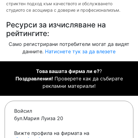
стриктен подход към качеството и обслужването
студиото се асоциира с доверие и професионализъм.
Ресурси за изчисляване на
рейтингите:
Само регистрирани потребители могат да видят
данните.
Натиснете тук за да влезете
Това вашата фирма ли е?
?
Поздравления!
Проверете как да събирате
рекламни материали!
Войсил
бул.Мария Луиза 20
Вижте профила на фирмата на