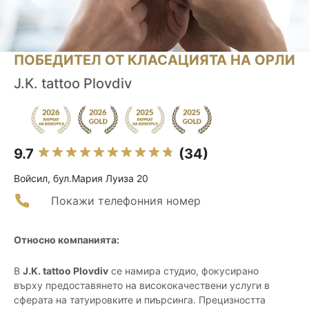
ПОБЕДИТЕЛ ОТ КЛАСАЦИЯТА НА ОРЛИ
J.K. tattoo Plovdiv
9.7
(34)
Войсил, бул.Мария Луиза 20
Покажи телефонния номер
Относно компанията:
В
J.K. tattoo Plovdiv
се намира студио, фокусирано
върху предоставянето на висококачествени услуги в
сферата на татуировките и пиърсинга. Прецизността