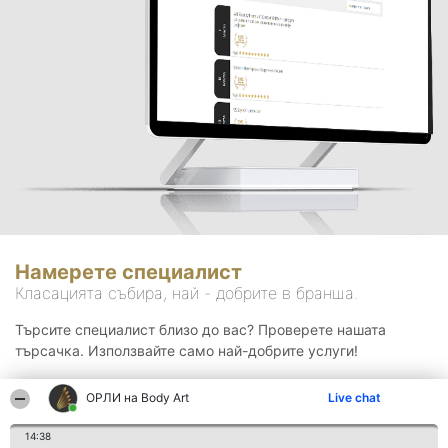
Намерете специалист
Класацията събира, най - добрите в бранша.
Търсите специалист близо до вас? Проверете нашата
търсачка. Използвайте само най-добрите услуги!
ОРЛИ на Body Art
Live chat
Търсене
14:38