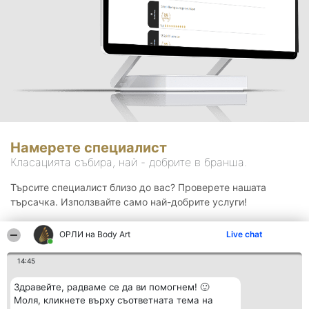
Намерете специалист
Класацията събира, най - добрите в бранша.
Търсите специалист близо до вас? Проверете нашата
търсачка. Използвайте само най-добрите услуги!
ОРЛИ на Body Art
Live chat
Търсене
14:45
Здравейте, радваме се да ви помогнем! 🙂
Моля, кликнете върху съответната тема на