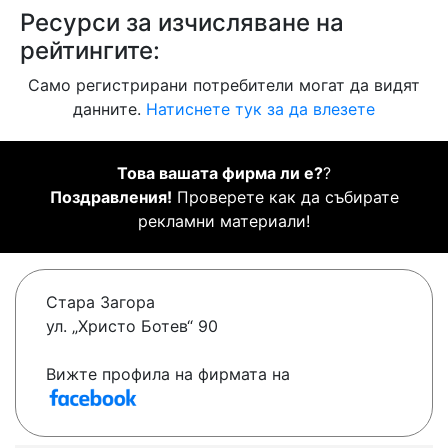
Ресурси за изчисляване на
рейтингите:
Само регистрирани потребители могат да видят
данните.
Натиснете тук за да влезете
Това вашата фирма ли е?
?
Поздравления!
Проверете как да събирате
рекламни материали!
Стара Загора
ул. „Христо Ботев“ 90
Вижте профила на фирмата на