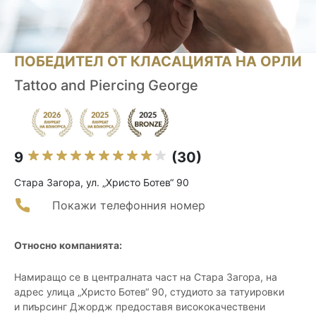
ПОБЕДИТЕЛ ОТ КЛАСАЦИЯТА НА ОРЛИ
Tattoo and Piercing George
9
(30)
Стара Загора, ул. „Христо Ботев“ 90
Покажи телефонния номер
Относно компанията:
Намиращо се в централната част на Стара Загора, на
адрес улица „Христо Ботев“ 90, студиото за татуировки
и пиърсинг Джордж предоставя висококачествени