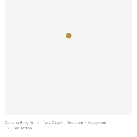
Орли на Body Art
Тату Студия, Пиърсинг - Кърджали
Teo Tattoo