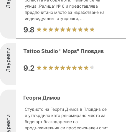
улица „Ралица“ № 6 и представлява
предпочитано място за изработване на
индивидуални татуировки, ...
9.8
Лауреати
Tattoo Studio '' Mops'' Пловдив
9.2
Георги Димов
Студиото на Георги Димов в Пловдив се
е утвърдило като реномирано място за
Лауреати
боди арт благодарение на
продължителния си професионален опит