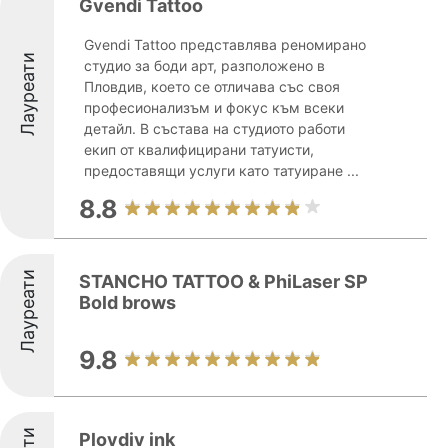
Gvendi Tattoo
Gvendi Tattoo представлява реномирано
Лауреати
студио за боди арт, разположено в
Пловдив, което се отличава със своя
професионализъм и фокус към всеки
детайл. В състава на студиото работи
екип от квалифицирани татуисти,
предоставящи услуги като татуиране ...
8.8
Лауреати
STANCHO TATTOO & PhiLaser SP
Bold brows
9.8
Plovdiv ink