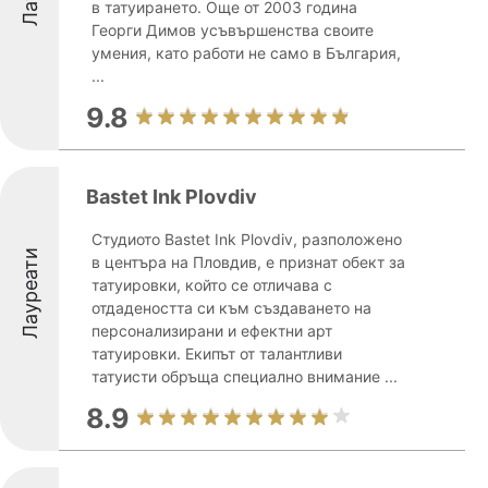
в татуирането. Още от 2003 година
Георги Димов усъвършенства своите
умения, като работи не само в България,
...
9.8
Bastet Ink Plovdiv
Студиото Bastet Ink Plovdiv, разположено
Лауреати
в центъра на Пловдив, е признат обект за
татуировки, който се отличава с
отдадеността си към създаването на
персонализирани и ефектни арт
татуировки. Екипът от талантливи
татуисти обръща специално внимание ...
8.9