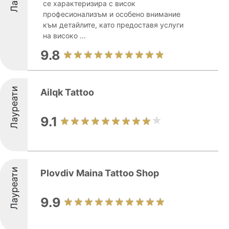
се характеризира с висок
професионализъм и особено внимание
към детайлите, като предоставя услуги
на високо ...
9.8
Лауреати
Ailqk Tattoo
9.1
Лауреати
Plovdiv Maina Tattoo Shop
9.9