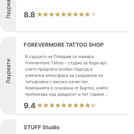
Лауреати
8.8
FOREVERMORE TATTOO SHOP
В сърцето на Пловдив се намира
Лауреати
Forevermore Tattoo – студио за боди арт,
което предлага особен подход и
уникална атмосфера за създаване на
татуировки с високо качество.
Компанията е основана от Бартез, който
притежава над двадесет и пет години ...
9.4
STUFF Studio