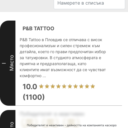
P&B TATTOO
P&B Tattoo в Пловдив се отличава с висок
професионализъм и силен стремеж към
детайла, което го прави предпочитан избор
Място
за татуировки. В студиото атмосферата е
приятна и предразполагаща, като
I
клиентите имат възможност да се чувстват
комфортно ...
10.0
(1100)
Победителят е неактивен
Победителят е неактивен – дейността на компанията наскоро