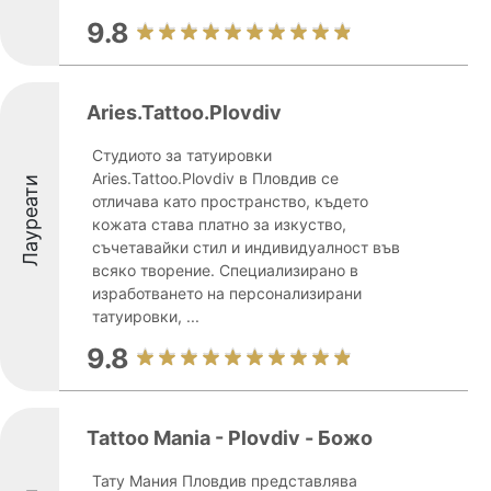
9.8
Aries.Tattoo.Plovdiv
Студиото за татуировки
Aries.Tattoo.Plovdiv в Пловдив се
Лауреати
отличава като пространство, където
кожата става платно за изкуство,
съчетавайки стил и индивидуалност във
всяко творение. Специализирано в
изработването на персонализирани
татуировки, ...
9.8
Tattoo Mania - Plovdiv - Божо
Тату Мания Пловдив представлява