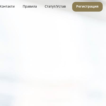
Контакти
Правила
Статут/Устав
Регистрация