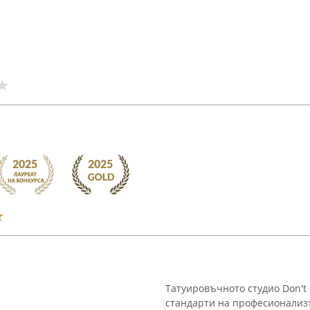
Татуировъчното студио Don't 
стандарти на професионализъ