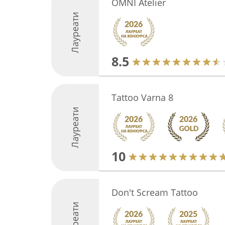
OMNI Atelier
Лауреати
8.5
Tattoo Varna 8
Лауреати
10
Don't Scream Tattoo
Лауреати