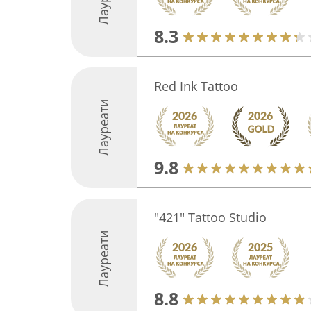
8.3
Red Ink Tattoo
Лауреати
9.8
"421" Tattoo Studio
Лауреати
8.8