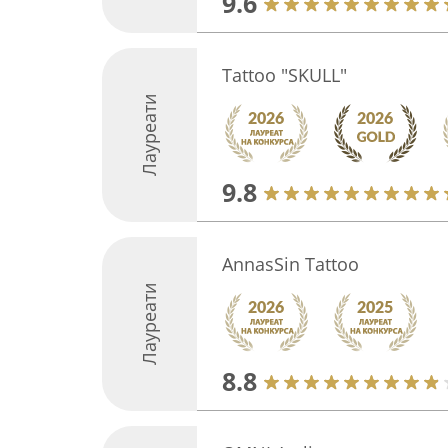
9.6
Tattoo "SKULL"
Лауреати
9.8
AnnasSin Tattoo
Лауреати
8.8