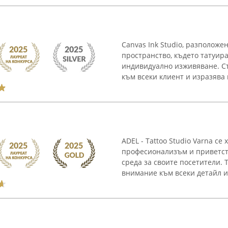
Canvas Ink Studio, разположен
пространство, където татуир
индивидуално изживяване. С
към всеки клиент и изразява 
ADEL - Tattoo Studio Varna с
професионализъм и приветств
среда за своите посетители. 
внимание към всеки детайл и 