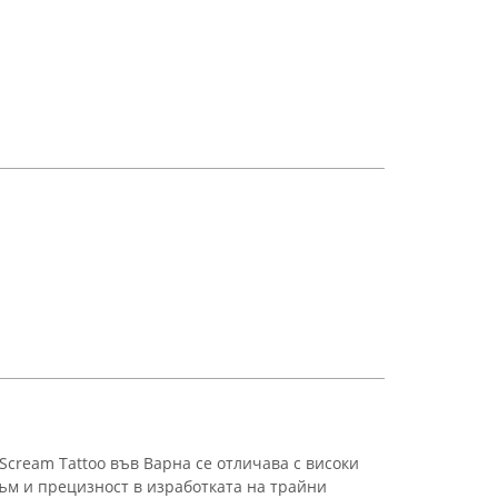
Scream Tattoo във Варна се отличава с високи
м и прецизност в изработката на трайни