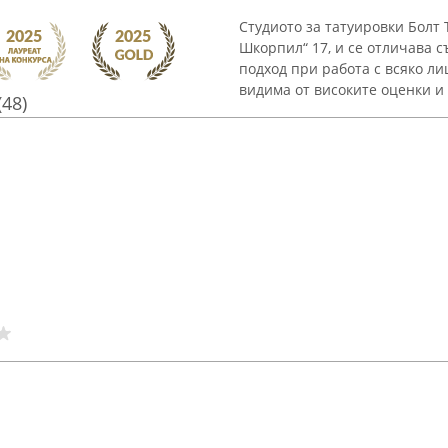
Студиото за татуировки Болт 
Шкорпил“ 17, и се отличава 
подход при работа с всяко ли
видима от високите оценки и м
(48)