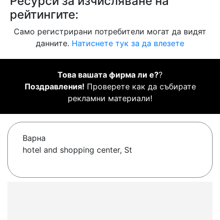
Ресурси за изчисляване на
рейтингите:
Само регистрирани потребители могат да видят
данните.
Натиснете тук за да влезете
Това вашата фирма ли е?
?
Поздравления!
Проверете как да събирате
рекламни материали!
Варна
hotel and shopping center, St